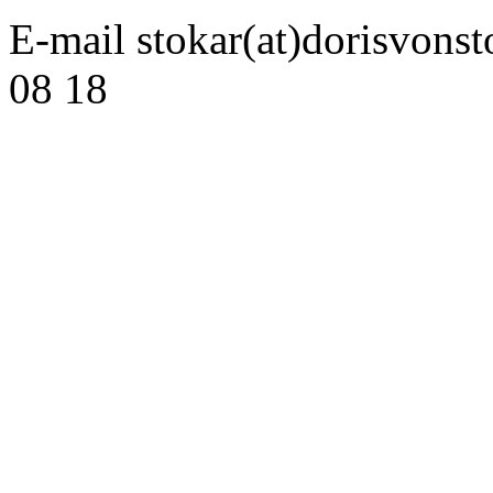
E-mail stokar(at)dorisvonst
08 18